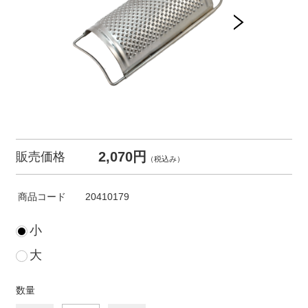
2,070円
販売価格
（税込み）
商品コード
20410179
小
大
数量