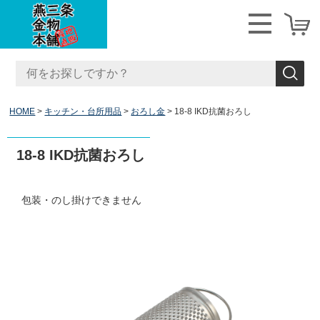
HOME
キッチン・台所用品
おろし金
18-8 IKD抗菌おろし
18-8 IKD抗菌おろし
包装・のし掛けできません