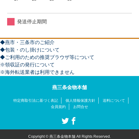
発送停止期間
◆燕市・三条市のご紹介
◆包装・のし掛けについて
◆ご利用のための推奨ブラウザ等について
※領収証の発行について
※海外転送業者は利用できません
燕三条金物本舗
特定商取引法に基づく表記
個人情報保護方針
送料について
会員規約
お問合せ
Copyright © 燕三条金物本舗 All Rights Reserved.