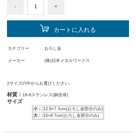
-
+
カートに入れる
カテゴリー
おろし金
メーカー
(株)日本メタルワークス
2サイズの中からお選びください。
材質：
18-8ステンレス(銅含有)
サイズ
小：
12.8×7.3cm(おろし金部分のみ)
大：
16×8.7cm(おろし金部分のみ)