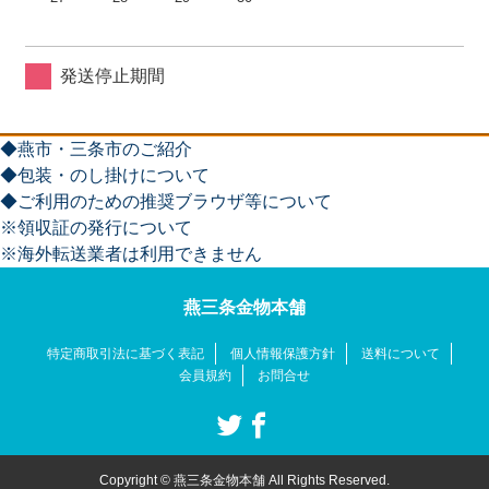
発送停止期間
◆燕市・三条市のご紹介
◆包装・のし掛けについて
◆ご利用のための推奨ブラウザ等について
※領収証の発行について
※海外転送業者は利用できません
燕三条金物本舗
特定商取引法に基づく表記
個人情報保護方針
送料について
会員規約
お問合せ
Copyright © 燕三条金物本舗 All Rights Reserved.