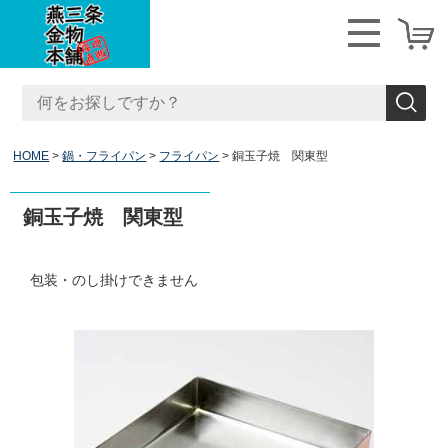
HOME
鍋・フライパン
フライパン
銅玉子焼 関東型
銅玉子焼 関東型
包装・のし掛けできません