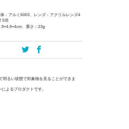
体：アルミ6063、レンズ：アクリルレンズ4
.5倍
4.9×4.9×4cm、重さ：23g
て明るい状態で対象物を見ることができま
ンによるプロダクトです。