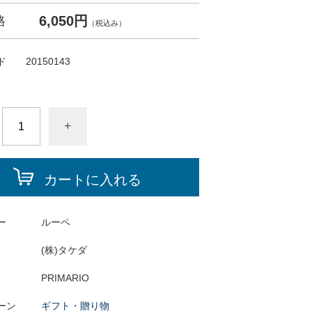
6,050円
格
（税込み）
ド
20150143
+
カートに入れる
ー
ルーペ
(株)タケダ
PRIMARIO
ーン
ギフト・贈り物