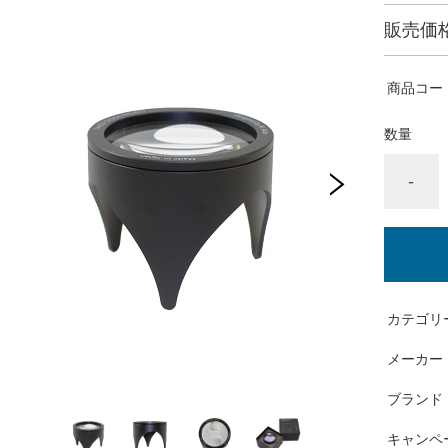
販売価
商品コー
数量
-
カテゴリ
メーカー
ブランド
キャンペ