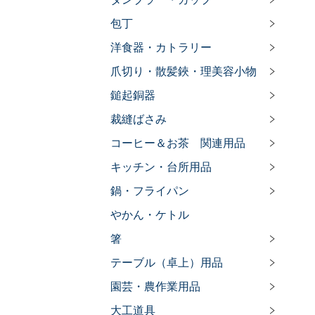
包丁
洋食器・カトラリー
爪切り・散髪鋏・理美容小物
鎚起銅器
裁縫ばさみ
コーヒー＆お茶 関連用品
キッチン・台所用品
鍋・フライパン
やかん・ケトル
箸
テーブル（卓上）用品
園芸・農作業用品
大工道具