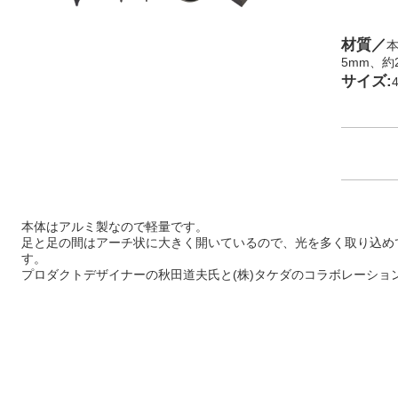
材質／
本
5mm、約2
サイズ:
本体はアルミ製なので軽量です。
足と足の間はアーチ状に大きく開いているので、光を多く取り込め
す。
プロダクトデザイナーの秋田道夫氏と(株)タケダのコラボレーショ