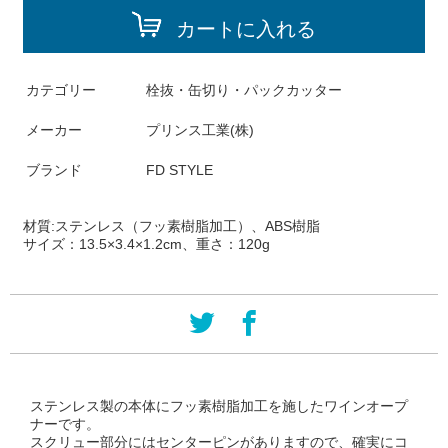
カートに入れる
カテゴリー
栓抜・缶切り・パックカッター
メーカー
プリンス工業(株)
ブランド
FD STYLE
材質:
ステンレス（フッ素樹脂加工）、ABS樹脂
サイズ：
13.5×3.4×1.2cm、重さ：120g
ステンレス製の本体にフッ素樹脂加工を施したワインオープ
ナーです。
スクリュー部分にはセンターピンがありますので、確実にコ