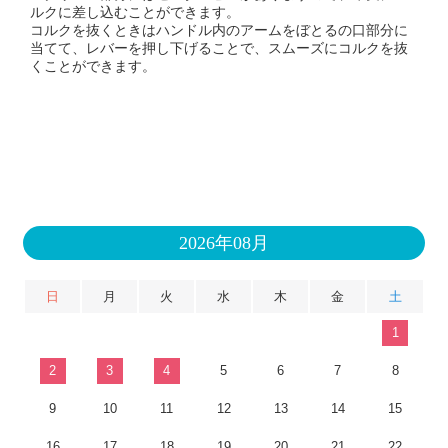
ルクに差し込むことができます。
コルクを抜くときはハンドル内のアームをぼとるの口部分に
当てて、レバーを押し下げることで、スムーズにコルクを抜
くことができます。
2026年08月
日
月
火
水
木
金
土
1
2
3
4
5
6
7
8
9
10
11
12
13
14
15
16
17
18
19
20
21
22