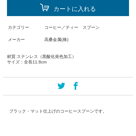
カートに入れる
カテゴリー
コーヒー／ティー スプーン
メーカー
高桑金属(株)
材質:
ステンレス（黒酸化発色加工）
サイズ：
全長11.8cm
ブラック・マット仕上げのコーヒースプーンです。