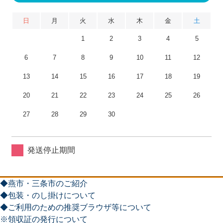
日
月
火
水
木
金
土
1
2
3
4
5
6
7
8
9
10
11
12
13
14
15
16
17
18
19
20
21
22
23
24
25
26
27
28
29
30
発送停止期間
◆燕市・三条市のご紹介
◆包装・のし掛けについて
◆ご利用のための推奨ブラウザ等について
※領収証の発行について