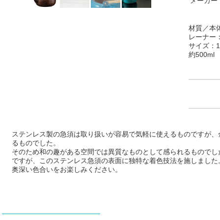
メーカー
材質／本
レーナー
サイズ：14
約500ml
ステンレス製の急須は取り扱いが容易で気軽に使えるものですが、
るものでした。
そのため和の趣がある空間では異質なものとして感られるものでし
ですが、このステンレス急須の表面に独特な着色技法を施しました
奥深い色合いをお楽しみください。