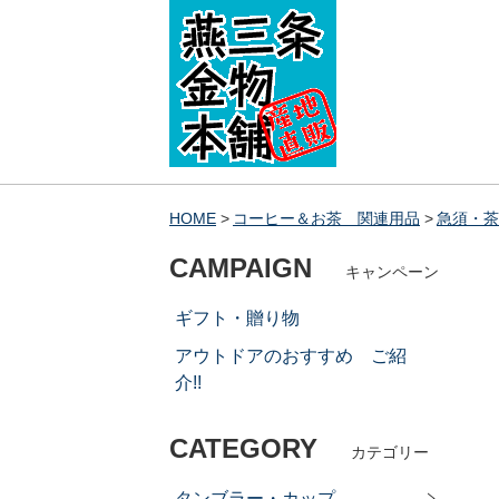
HOME
コーヒー＆お茶 関連用品
急須・茶
CAMPAIGN
キャンペーン
ギフト・贈り物
アウトドアのおすすめ ご紹
介!!
CATEGORY
カテゴリー
タンブラー・カップ