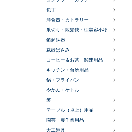
包丁
洋食器・カトラリー
爪切り・散髪鋏・理美容小物
鎚起銅器
裁縫ばさみ
コーヒー＆お茶 関連用品
キッチン・台所用品
鍋・フライパン
やかん・ケトル
箸
テーブル（卓上）用品
園芸・農作業用品
大工道具