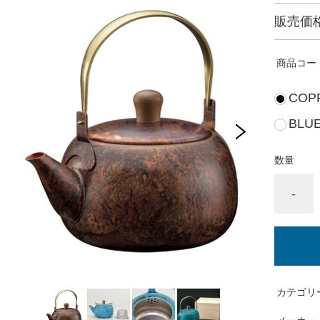
販売価
商品コー
COPP
BLUE
数量
-
カテゴリ