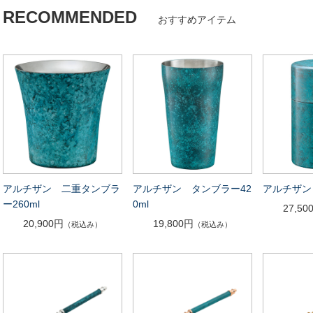
RECOMMENDED
おすすめアイテム
アルチザン 二重タンブラ
アルチザン タンブラー42
アルチザン
ー260ml
0ml
27,50
20,900円
19,800円
（税込み）
（税込み）