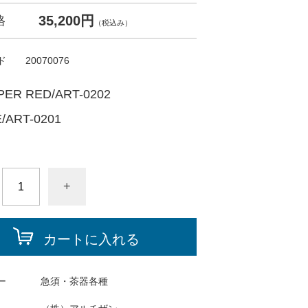
35,200円
格
（税込み）
ド
20070076
ER RED/ART-0202
/ART-0201
+
カートに入れる
ー
急須・茶器各種