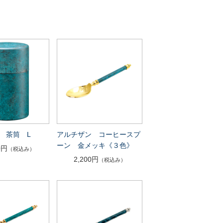
 茶筒 L
アルチザン コーヒースプ
ーン 金メッキ《３色》
0円
（税込み）
2,200円
（税込み）