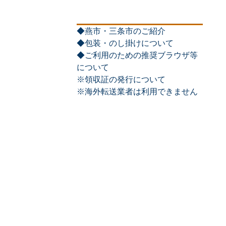
◆燕市・三条市のご紹介
◆包装・のし掛けについて
◆ご利用のための推奨ブラウザ等
について
※領収証の発行について
※海外転送業者は利用できません