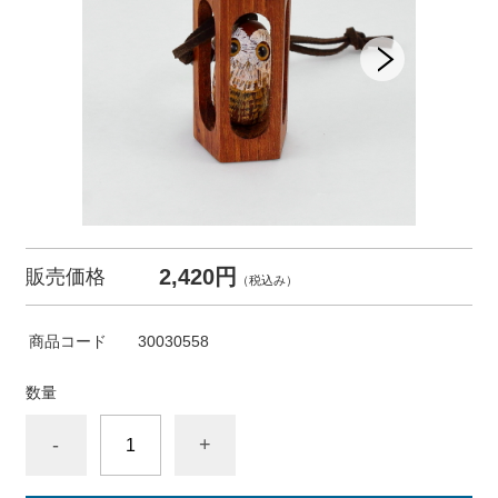
2,420円
販売価格
（税込み）
商品コード
30030558
数量
-
+